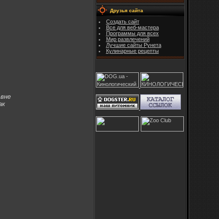
Друзья сайта
Создать сайт
Все для веб-мастера
Программы для всех
Мир развлечений
Лучшие сайты Рунета
Кулинарные рецепты
 вне
ак